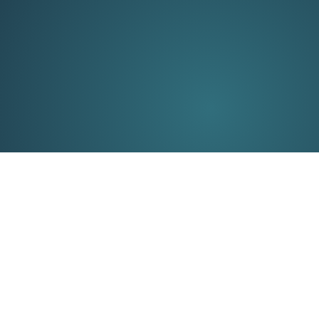
nd advies over het verbeteren