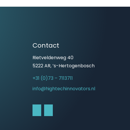
Contact
Rietveldenweg 40
5222 AR, ’s-Hertogenbosch
+31 (0)73 – 7113711
info@hightechinnovators.nl