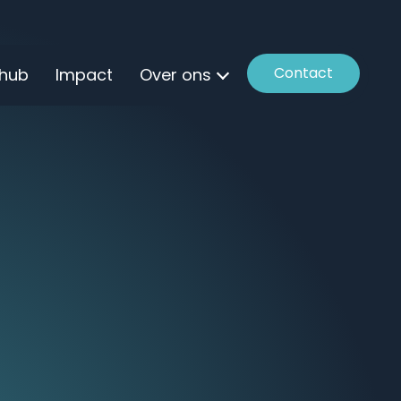
Contact
 hub
Impact
Over ons