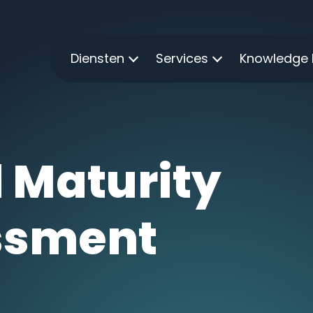
Diensten
Services
Knowledge
 Maturity
ssment