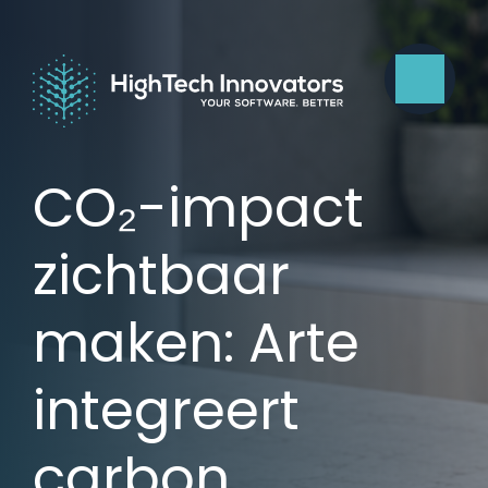
CO₂-impact
zichtbaar
maken: Arte
integreert
carbon