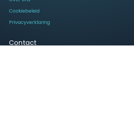
Cookiebeleid
Privacyverklaring
Contact
Rietveldenweg 40
5222 AR, ’s-Hertogenbosch
+31 (0)73 – 7113711
info@hightechinnovators.nl
© Copyright 2026, HighTech Innovators