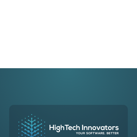
sed consectetur.
Trainingen